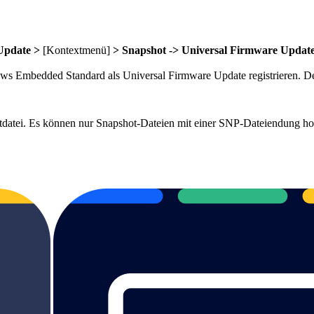
Update >
[Kontextmenü]
> Snapshot -> Universal Firmware Updat
ows Embedded Standard als Universal Firmware Update registrieren. 
otdatei. Es können nur Snapshot-Dateien mit einer SNP-Dateiendung h