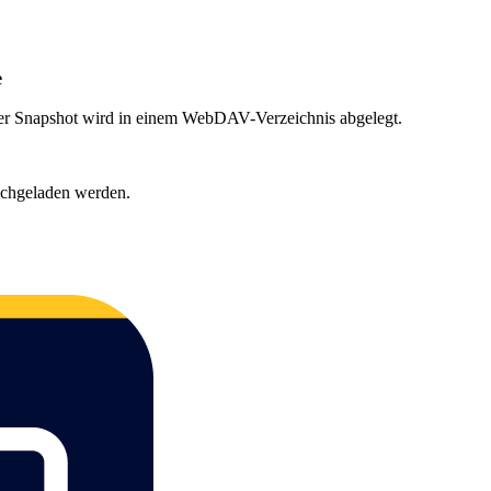
e
Der Snapshot wird in einem WebDAV-Verzeichnis abgelegt.
ochgeladen werden.