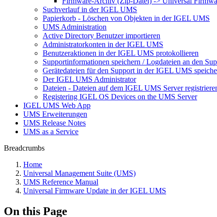
Firmware-Archiv (Zip-Datei) -> Universal Firmw
Suchverlauf in der IGEL UMS
Papierkorb - Löschen von Objekten in der IGEL UMS
UMS Administration
Active Directory Benutzer importieren
Administratorkonten in der IGEL UMS
Benutzeraktionen in der IGEL UMS protokollieren
Supportinformationen speichern / Logdateien an den Sup
Gerätedateien für den Support in der IGEL UMS speiche
Der IGEL UMS Administrator
Dateien - Dateien auf dem IGEL UMS Server registriere
Registering IGEL OS Devices on the UMS Server
IGEL UMS Web App
UMS Erweiterungen
UMS Release Notes
UMS as a Service
Breadcrumbs
Home
Universal Management Suite (UMS)
UMS Reference Manual
Universal Firmware Update in der IGEL UMS
On this Page