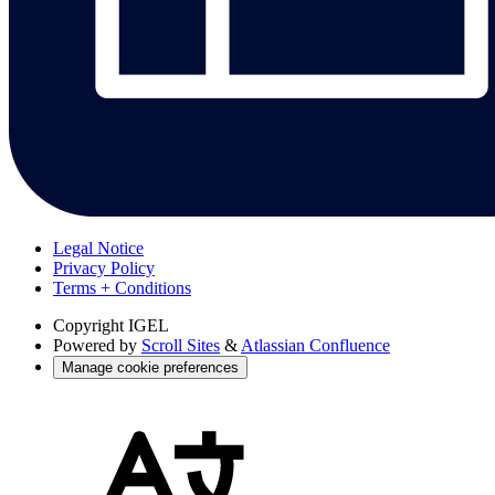
Legal Notice
Privacy Policy
Terms + Conditions
Copyright
IGEL
Powered by
Scroll Sites
&
Atlassian Confluence
Manage cookie preferences