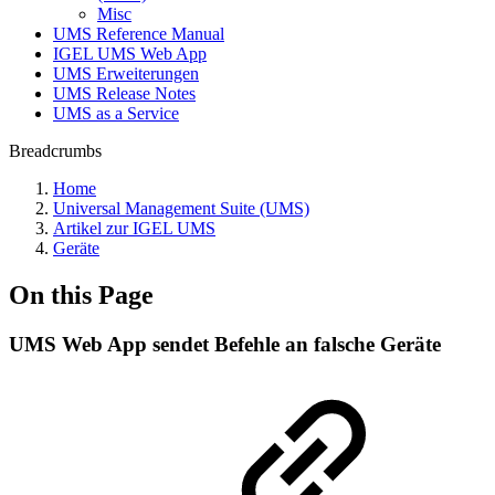
Misc
UMS Reference Manual
IGEL UMS Web App
UMS Erweiterungen
UMS Release Notes
UMS as a Service
Breadcrumbs
Home
Universal Management Suite (UMS)
Artikel zur IGEL UMS
Geräte
On this Page
UMS Web App sendet Befehle an falsche Geräte