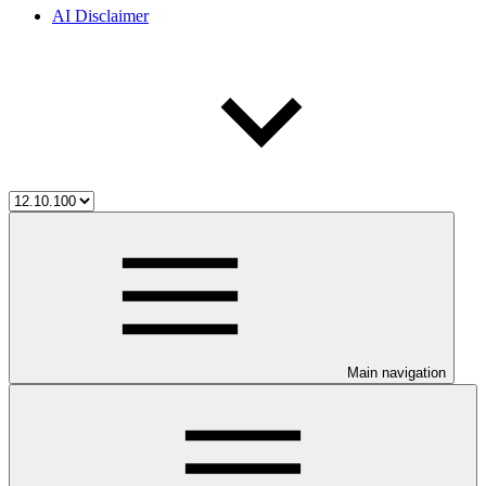
AI Disclaimer
Main navigation