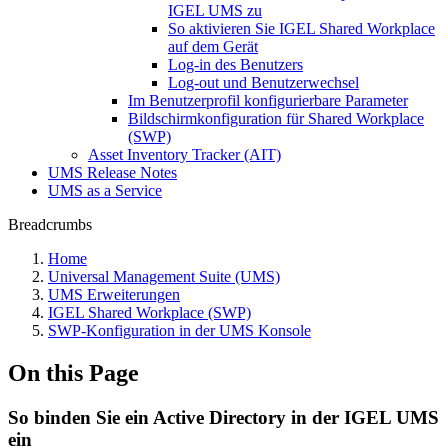
IGEL UMS zu
So aktivieren Sie IGEL Shared Workplace
auf dem Gerät
Log-in des Benutzers
Log-out und Benutzerwechsel
Im Benutzerprofil konfigurierbare Parameter
Bildschirmkonfiguration für Shared Workplace
(SWP)
Asset Inventory Tracker (AIT)
UMS Release Notes
UMS as a Service
Breadcrumbs
Home
Universal Management Suite (UMS)
UMS Erweiterungen
IGEL Shared Workplace (SWP)
SWP-Konfiguration in der UMS Konsole
On this Page
So binden Sie ein Active Directory in der IGEL UMS
ein