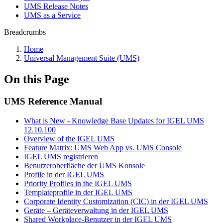
UMS Release Notes
UMS as a Service
Breadcrumbs
Home
Universal Management Suite (UMS)
On this Page
UMS Reference Manual
What is New - Knowledge Base Updates for IGEL UMS
12.10.100
Overview of the IGEL UMS
Feature Matrix: UMS Web App vs. UMS Console
IGEL UMS registrieren
Benutzeroberfläche der UMS Konsole
Profile in der IGEL UMS
Priority Profiles in the IGEL UMS
Templateprofile in der IGEL UMS
Corporate Identity Customization (CIC) in der IGEL UMS
Geräte – Geräteverwaltung in der IGEL UMS
Shared Workplace-Benutzer in der IGEL UMS