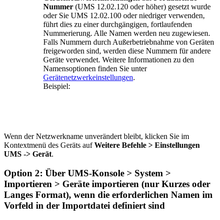
Nummer
(UMS 12.02.120 oder höher) gesetzt wurde
oder Sie UMS 12.02.100 oder niedriger verwenden,
führt dies zu einer durchgängigen, fortlaufenden
Nummerierung. Alle Namen werden neu zugewiesen.
Falls Nummern durch Außerbetriebnahme von Geräten
freigeworden sind, werden diese Nummern für andere
Geräte verwendet. Weitere Informationen zu den
Namensoptionen finden Sie unter
Gerätenetzwerkeinstellungen
.
Beispiel:
Wenn der Netzwerkname unverändert bleibt, klicken Sie im
Kontextmenü des Geräts auf
Weitere Befehle > Einstellungen
UMS -> Gerät
.
Option 2: Über UMS-Konsole > System >
Importieren > Geräte importieren (nur Kurzes oder
Langes Format), wenn die erforderlichen Namen im
Vorfeld in der Importdatei definiert sind