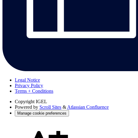
Legal Notice
Privacy Policy
Terms + Conditions
Copyright
IGEL
Powered by
Scroll Sites
&
Atlassian Confluence
Manage cookie preferences