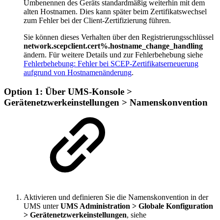
Umbenennen des Geräts standardmäßig weiterhin mit dem
alten Hostnamen. Dies kann später beim Zertifikatswechsel
zum Fehler bei der Client-Zertifizierung führen.
Sie können dieses Verhalten über den Registrierungsschlüssel
network.scepclient.cert%.hostname_change_handling
ändern. Für weitere Details und zur Fehlerbehebung siehe
Fehlerbehebung: Fehler bei SCEP-Zertifikatserneuerung
aufgrund von Hostnamenänderung
.
Option 1: Über UMS-Konsole >
Gerätenetzwerkeinstellungen
> Namenskonvention
Aktivieren und definieren Sie die Namenskonvention in der
UMS unter
UMS Administration > Globale Konfiguration
> Gerätenetzwerkeinstellungen
, siehe