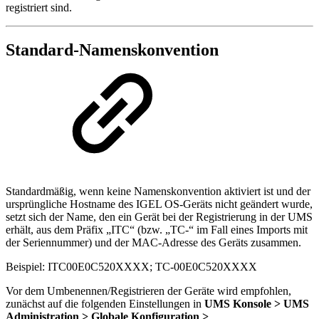
registriert sind.
Standard-Namenskonvention
Standardmäßig, wenn keine Namenskonvention aktiviert ist und der
ursprüngliche Hostname des IGEL OS-Geräts nicht geändert wurde,
setzt sich der Name, den ein Gerät bei der Registrierung in der UMS
erhält, aus dem Präfix „ITC“ (bzw. „TC-“ im Fall eines Imports mit
der Seriennummer) und der MAC-Adresse des Geräts zusammen.
Beispiel: ITC00E0C520XXXX; TC-00E0C520XXXX
Vor dem Umbenennen/Registrieren der Geräte wird empfohlen,
zunächst auf die folgenden Einstellungen in
UMS Konsole > UMS
Administration > Globale Konfiguration >