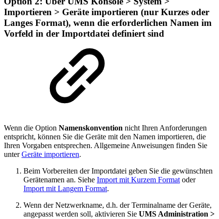
Option 2: Über UMS Konsole > System >
Importieren > Geräte importieren (nur Kurzes oder
Langes Format), wenn die erforderlichen Namen im
Vorfeld in der Importdatei definiert sind
Wenn die Option
Namenskonvention
nicht Ihren Anforderungen
entspricht, können Sie die Geräte mit den Namen importieren, die
Ihren Vorgaben entsprechen. Allgemeine Anweisungen finden Sie
unter
Geräte importieren
.
Beim Vorbereiten der Importdatei geben Sie die gewünschten
Gerätenamen an. Siehe
Import mit Kurzem Format
oder
Import mit Langem Format
.
Wenn der Netzwerkname, d.h. der Terminalname der Geräte,
angepasst werden soll, aktivieren Sie
UMS Administration >