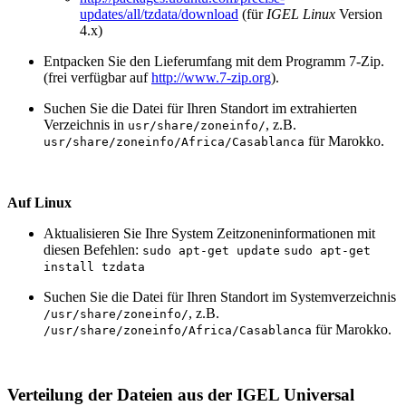
updates/all/tzdata/download
(für
IGEL Linux
Version
4.x)
Entpacken Sie den Lieferumfang mit dem Programm 7-Zip.
(frei verfügbar auf
http://www.7-zip.org
).
Suchen Sie die Datei für Ihren Standort im extrahierten
Verzeichnis in
, z.B.
usr/share/zoneinfo/
für Marokko.
usr/share/zoneinfo/Africa/Casablanca
Auf Linux
Aktualisieren Sie Ihre System Zeitzoneninformationen mit
diesen Befehlen:
sudo apt-get update
sudo apt-get
install tzdata
Suchen Sie die Datei für Ihren Standort im Systemverzeichnis
, z.B.
/usr/share/zoneinfo/
für Marokko.
/usr/share/zoneinfo/Africa/Casablanca
Verteilung der Dateien aus der IGEL Universal