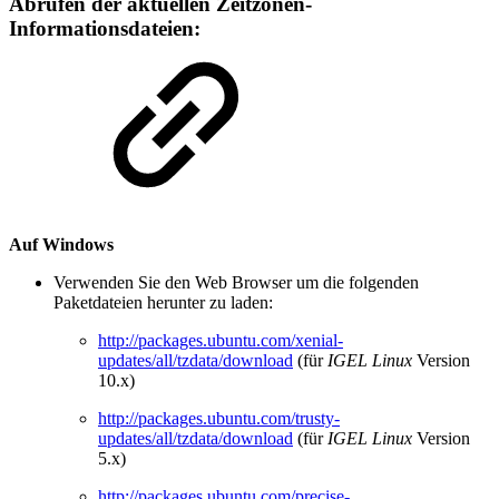
Abrufen der aktuellen Zeitzonen-
Informationsdateien:
Auf Windows
Verwenden Sie den Web Browser um die folgenden
Paketdateien herunter zu laden:
http://packages.ubuntu.com/xenial-
updates/all/tzdata/download
(für
IGEL Linux
Version
10.x)
http://packages.ubuntu.com/trusty-
updates/all/tzdata/download
(für
IGEL Linux
Version
5.x)
http://packages.ubuntu.com/precise-