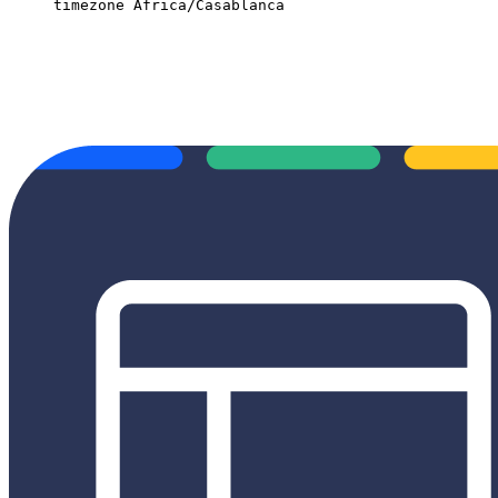
timezone Africa/Casablanca