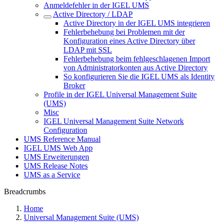
Anmeldefehler in der IGEL UMS
Active Directory / LDAP
Active Directory in der IGEL UMS integrieren
Fehlerbehebung bei Problemen mit der
Konfiguration eines Active Directory über
LDAP mit SSL
Fehlerbehebung beim fehlgeschlagenen Import
von Administratorkonten aus Active Directory
So konfigurieren Sie die IGEL UMS als Identity
Broker
Profile in der IGEL Universal Management Suite
(UMS)
Misc
IGEL Universal Management Suite Network
Configuration
UMS Reference Manual
IGEL UMS Web App
UMS Erweiterungen
UMS Release Notes
UMS as a Service
Breadcrumbs
Home
Universal Management Suite (UMS)