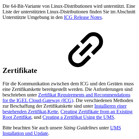
Die 64-Bit-Variante von Linux-Distributionen wird unterstützt. Eine
Liste der unterstützten Linux-Distributionen finden Sie im Abschnitt
Unterstützte Umgebung
in den
ICG Release Notes
.
Zertifikate
Für die Kommunikation zwischen dem ICG und den Geräten muss
eine Zertifikatskette bereitgestellt werden. Die Anforderungen sind
beschrieben unter
Zertifikat Requirements and Recommendations
for the IGEL Cloud-Gateway (ICG)
. Die verschiedenen Methoden
zur Beschaffung der Zertifikatskette sind unter
Installieren einer
bestehenden Zertifikat-Kette
,
Creating Zertifikate from an Existing
Root Zertifikat
, und
Creating a Zertifikat Using the UMS
.
Bitte beachten Sie auch unsere
Sizing Guidelines
unter
UMS
Installation und Update
.