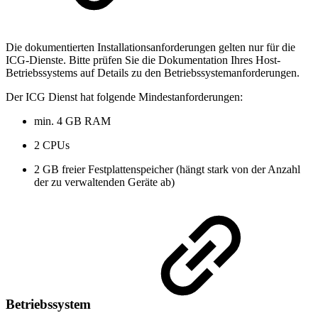
Die dokumentierten Installationsanforderungen gelten nur für die
ICG-Dienste. Bitte prüfen Sie die Dokumentation Ihres Host-
Betriebssystems auf Details zu den Betriebssystemanforderungen.
Der ICG Dienst hat folgende Mindestanforderungen:
min. 4 GB RAM
2 CPUs
2 GB freier Festplattenspeicher (hängt stark von der Anzahl
der zu verwaltenden Geräte ab)
Betriebssystem