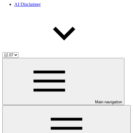
AI Disclaimer
Main navigation