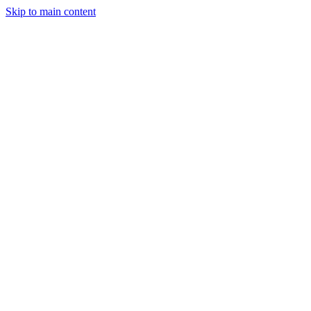
Skip to main content