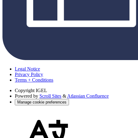
Legal Notice
Privacy Policy
Terms + Conditions
Copyright
IGEL
Powered by
Scroll Sites
&
Atlassian Confluence
Manage cookie preferences