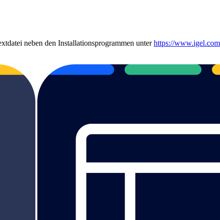
xtdatei neben den Installationsprogrammen unter
https://www.igel.com