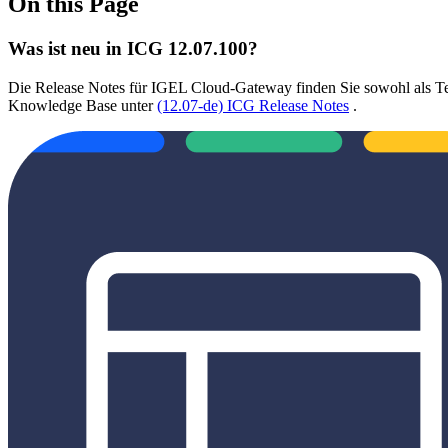
On this Page
Was ist neu in ICG 12.07.100?
Die Release Notes für IGEL Cloud-Gateway finden Sie sowohl als Te
Knowledge Base unter
(12.07-de) ICG Release Notes
.