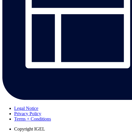
Legal Notice
Privacy Policy
Terms + Conditions
Copyright
IGEL