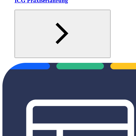
ICG Praxiserfahrung