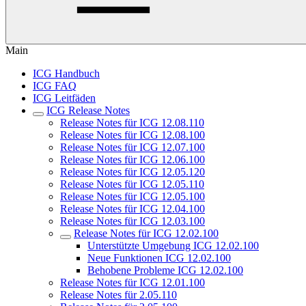
Main
ICG Handbuch
ICG FAQ
ICG Leitfäden
ICG Release Notes
Release Notes für ICG 12.08.110
Release Notes für ICG 12.08.100
Release Notes für ICG 12.07.100
Release Notes für ICG 12.06.100
Release Notes für ICG 12.05.120
Release Notes für ICG 12.05.110
Release Notes für ICG 12.05.100
Release Notes für ICG 12.04.100
Release Notes für ICG 12.03.100
Release Notes für ICG 12.02.100
Unterstützte Umgebung ICG 12.02.100
Neue Funktionen ICG 12.02.100
Behobene Probleme ICG 12.02.100
Release Notes für ICG 12.01.100
Release Notes für 2.05.110