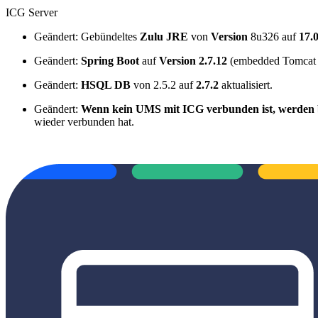
ICG Server
Geändert: Gebündeltes
Zulu JRE
von
Version
8u326 auf
17.
Geändert:
Spring Boot
auf
Version 2.7.12
(embedded Tomcat Ve
Geändert:
HSQL DB
von 2.5.2 auf
2.7.2
aktualisiert.
Geändert:
Wenn kein UMS mit ICG verbunden ist, werden b
wieder verbunden hat.