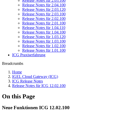
Release Notes für 2.05.100
Release Notes für 2.04.100
Release Notes für 2.03.120
Release Notes für 2.03.100
Release Notes für 2.02.100
Release Notes für 2.01.100
Release Notes für 1.04.110
Release Notes für 1.04.100
Release Notes für 1.03.120
Release Notes für 1.03.100
Release Notes für 1.02.100
Release Notes für 1.01.100
ICG Praxiserfahrung
Breadcrumbs
Home
IGEL Cloud Gateway (ICG)
ICG Release Notes
Release Notes für ICG 12.02.100
On this Page
Neue Funktionen ICG 12.02.100