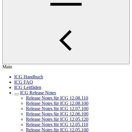
Main
ICG Handbuch
ICG FAQ
ICG Leitfäden
ICG Release Notes
Release Notes für ICG 12.08.110
Release Notes für ICG 12.08.100
Release Notes für ICG 12.07.100
Release Notes für ICG 12.06.100
Release Notes für ICG 12.05.120
Release Notes für ICG 12.05.110
Release Notes für ICG 12.05.100