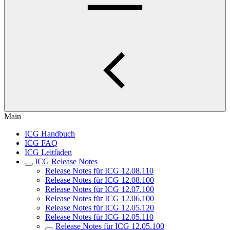
Main
ICG Handbuch
ICG FAQ
ICG Leitfäden
ICG Release Notes
Release Notes für ICG 12.08.110
Release Notes für ICG 12.08.100
Release Notes für ICG 12.07.100
Release Notes für ICG 12.06.100
Release Notes für ICG 12.05.120
Release Notes für ICG 12.05.110
Release Notes für ICG 12.05.100