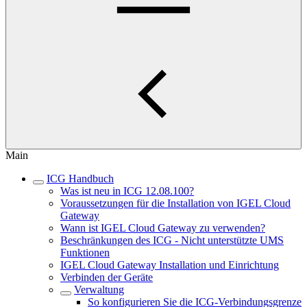
Main
ICG Handbuch
Was ist neu in ICG 12.08.100?
Voraussetzungen für die Installation von IGEL Cloud
Gateway
Wann ist IGEL Cloud Gateway zu verwenden?
Beschränkungen des ICG - Nicht unterstützte UMS
Funktionen
IGEL Cloud Gateway Installation und Einrichtung
Verbinden der Geräte
Verwaltung
So konfigurieren Sie die ICG-Verbindungsgrenze