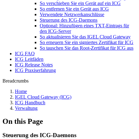
So verschieben Sie ein Gerät auf ein ICG
So entfernen Sie ein Gerät aus ICG
Verwendete Netzwerkanschlüsse
Steuerung des ICG-Daemons
Optional: Hinzufügen eines TXT-Eintrags für
den ICG-Server
So aktualisieren Sie das IGEL Cloud Gateway
So erneuern Sie ein signiertes Zertifikat für ICG
So tauschen Sie das Root-Zertifikat für ICG aus
ICG FAQ
ICG Leitfäden
ICG Release Notes
ICG Praxiserfahrung
Breadcrumbs
Home
IGEL Cloud Gateway (ICG)
ICG Handbuch
Verwaltung
On this Page
Steuerung des ICG-Daemons