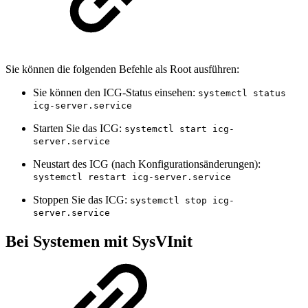
Sie können die folgenden Befehle als Root ausführen:
Sie können den ICG-Status einsehen:
systemctl status
icg-server.service
Starten Sie das ICG:
systemctl start icg-
server.service
Neustart des ICG (nach Konfigurationsänderungen):
systemctl restart icg-server.service
Stoppen Sie das ICG:
systemctl stop icg-
server.service
Bei Systemen mit SysVInit