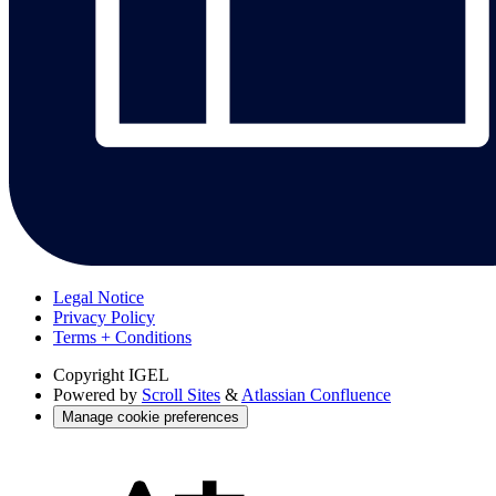
Legal Notice
Privacy Policy
Terms + Conditions
Copyright
IGEL
Powered by
Scroll Sites
&
Atlassian Confluence
Manage cookie preferences