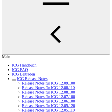
Main
ICG Handbuch
ICG FAQ
ICG Leitfäden
ICG Release Notes
Release Notes für ICG 12.09.100
Release Notes für ICG 12.08.110
Release Notes für ICG 12.08.100
Release Notes für ICG 12.07.100
Release Notes für ICG 12.06.100
Release Notes für ICG 12.05.120
Release Notes für ICG 12.05.110