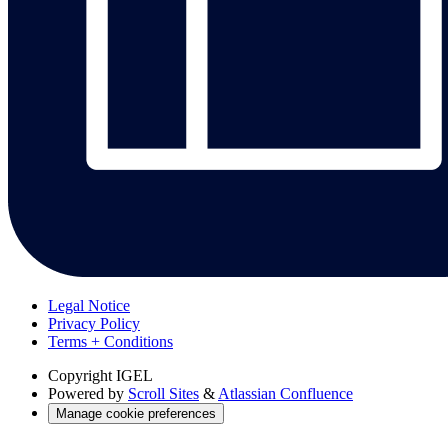
Legal Notice
Privacy Policy
Terms + Conditions
Copyright
IGEL
Powered by
Scroll Sites
&
Atlassian Confluence
Manage cookie preferences