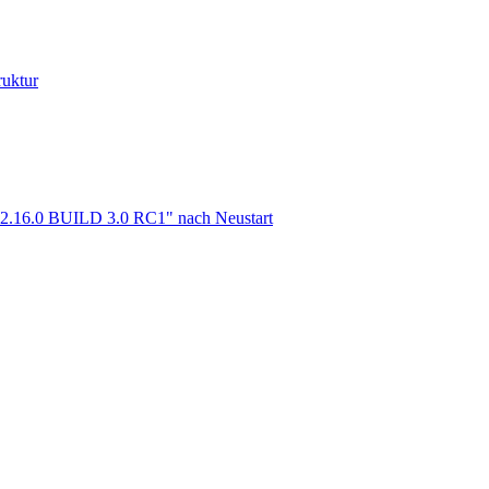
ruktur
m 2.16.0 BUILD 3.0 RC1" nach Neustart