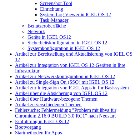
Screenshot-Tool
Einrichtung
System Log Viewer in IGEL OS 12
Task-Manager
Benutzeroberfläche
Network
Geräte in IGEL OS12
Sicherheitskonfiguration in IGEL OS 12
Systemkonfiguration in IGEL OS 12
Artikel zur Bereitstellung und Aktualisierung von IGEL OS
12
Artikel zur Integration von IGEL OS 12-Geräten in Ihre
Infrastruktur
Artikel zur Netzwerkkonfiguration in IGEL OS 12
Artikel zu Single-Sign On (SSO) mit IGEL OS 12
Artikel zur Integration von IGEL Apps in Ihr Basissystem
Artikel über die Absicherung von IGEL OS 12
Artikel über Hardware-bezogene Themen
Artikel zu verschiedenen Themen
Fehlersuche: Fehlermeldung "Problem mit libva für
Chromium 2.16.0 BUILD 3.0 RC1" nach Neustart
Einführung in IGEL OS 12
Bootvorgang
Startmethoden für Apps