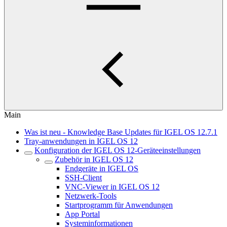
Main
Was ist neu - Knowledge Base Updates für IGEL OS 12.7.1
Tray-anwendungen in IGEL OS 12
Konfiguration der IGEL OS 12-Geräteeinstellungen
Zubehör in IGEL OS 12
Endgeräte in IGEL OS
SSH-Client
VNC-Viewer in IGEL OS 12
Netzwerk-Tools
Startprogramm für Anwendungen
App Portal
Systeminformationen