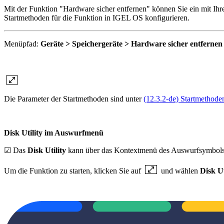
Mit der Funktion "Hardware sicher entfernen" können Sie ein mit Ihre
Startmethoden für die Funktion in IGEL OS konfigurieren.
Menüpfad:
Geräte > Speichergeräte > Hardware sicher entfernen
Die Parameter der Startmethoden sind unter
(12.3.2-de) Startmethode
Disk Utility im Auswurfmenü
☑ Das
Disk Utility
kann über das Kontextmenü des Auswurfsymbols in
Um die Funktion zu starten, klicken Sie auf
und wählen
Disk Ut