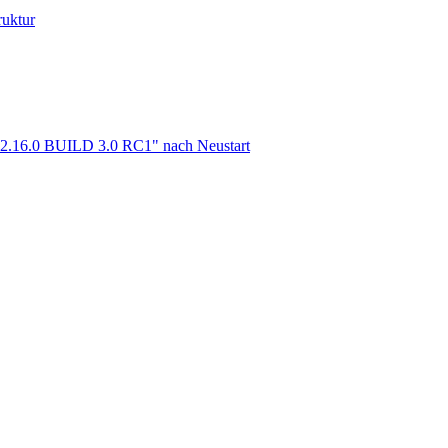
ruktur
m 2.16.0 BUILD 3.0 RC1" nach Neustart