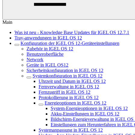
Main
Was ist neu - Knowledge Base Updates für IGEL OS 12.7.1
Tray-anwendungen in IGEL OS 12
Konfiguration der IGEL OS 12-Geräteeinstellungen
Zubehör in IGEL OS 12
Benutzeroberfläche
Network
Geräte in IGEL OS12
Sicherheitskonfiguration in IGEL OS 12
Systemkonfiguration in IGEL OS 12
Uhrzeit und Datum in IGEL OS 12
Fernverwaltung in IGEL OS 12
Fernzugriff in IGEL OS 12
Protokollierung in IGEL OS 12
Energieoptionen in IGEL OS 12
System-Energieoptionen in IGEL OS 12
Akku-Einstellungen in IGEL OS 12
Bildschirm-Energieverwaltung in IGEL OS
Einstellungen zum Herunterfahren in IGEL
Systemanpassung in IGEL OS 12