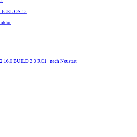
12
in IGEL OS 12
ruktur
m 2.16.0 BUILD 3.0 RC1" nach Neustart