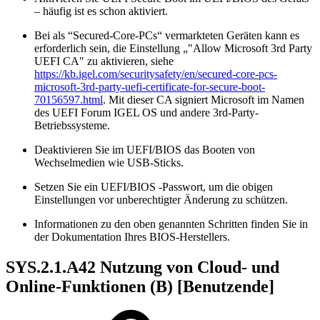
– häufig ist es schon aktiviert.
Bei als “Secured-Core-PCs“ vermarkteten Geräten kann es
erforderlich sein, die Einstellung „"Allow Microsoft 3rd Party
UEFI CA" zu aktivieren, siehe
https://kb.igel.com/securitysafety/en/secured-core-pcs-
microsoft-3rd-party-uefi-certificate-for-secure-boot-
70156597.html
. Mit dieser CA signiert Microsoft im Namen
des UEFI Forum IGEL OS und andere 3rd-Party-
Betriebssysteme.
Deaktivieren Sie im UEFI/BIOS das Booten von
Wechselmedien wie USB-Sticks.
Setzen Sie ein UEFI/BIOS -Passwort, um die obigen
Einstellungen vor unberechtigter Änderung zu schützen.
Informationen zu den oben genannten Schritten finden Sie in
der Dokumentation Ihres BIOS-Herstellers.
SYS.2.1.A42 Nutzung von Cloud- und
Online-Funktionen (B) [Benutzende]