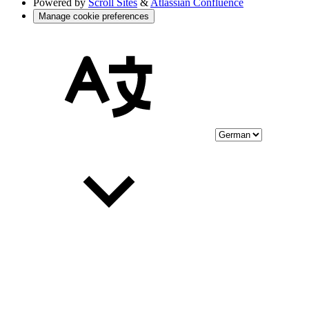
Powered by
Scroll Sites
&
Atlassian Confluence
Manage cookie preferences