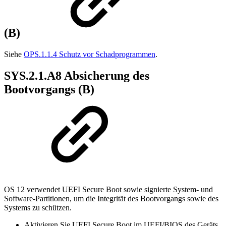
(B)
Siehe
OPS.1.1.4 Schutz vor Schadprogrammen
.
SYS.2.1.A8 Absicherung des
Bootvorgangs (B)
OS 12 verwendet UEFI Secure Boot sowie signierte System- und
Software-Partitionen, um die Integrität des Bootvorgangs sowie des
Systems zu schützen.
Aktivieren Sie UEFI Secure Boot im UEFI/BIOS des Geräts