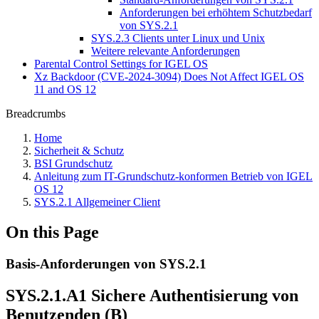
Anforderungen bei erhöhtem Schutzbedarf
von SYS.2.1
SYS.2.3 Clients unter Linux und Unix
Weitere relevante Anforderungen
Parental Control Settings for IGEL OS
Xz Backdoor (CVE-2024-3094) Does Not Affect IGEL OS
11 and OS 12
Breadcrumbs
Home
Sicherheit & Schutz
BSI Grundschutz
Anleitung zum IT-Grundschutz-konformen Betrieb von IGEL
OS 12
SYS.2.1 Allgemeiner Client
On this Page
Basis-Anforderungen von SYS.2.1
SYS.2.1.A1 Sichere Authentisierung von
Benutzenden (B)