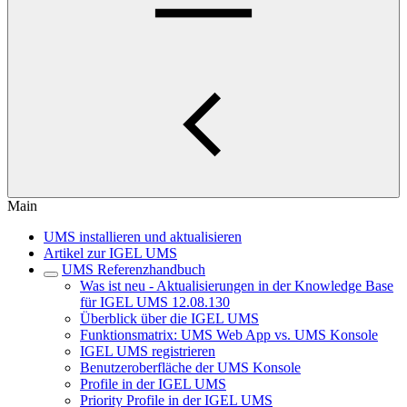
Main
UMS installieren und aktualisieren
Artikel zur IGEL UMS
UMS Referenzhandbuch
Was ist neu - Aktualisierungen in der Knowledge Base
für IGEL UMS 12.08.130
Überblick über die IGEL UMS
Funktionsmatrix: UMS Web App vs. UMS Konsole
IGEL UMS registrieren
Benutzeroberfläche der UMS Konsole
Profile in der IGEL UMS
Priority Profile in der IGEL UMS