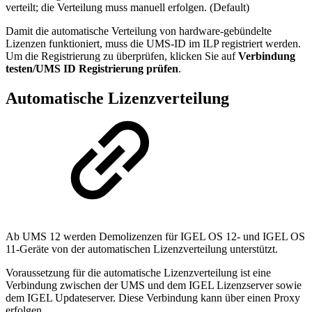
verteilt; die Verteilung muss manuell erfolgen. (Default)
Damit die automatische Verteilung von hardware-gebündelte
Lizenzen funktioniert, muss die UMS-ID im ILP registriert werden.
Um die Registrierung zu überprüfen, klicken Sie auf
Verbindung
testen/UMS ID Registrierung prüfen
.
Automatische Lizenzverteilung
Ab UMS 12 werden Demolizenzen für IGEL OS 12- und IGEL OS
11-Geräte von der automatischen Lizenzverteilung unterstützt.
Voraussetzung für die automatische Lizenzverteilung ist eine
Verbindung zwischen der UMS und dem IGEL Lizenzserver sowie
dem IGEL Updateserver. Diese Verbindung kann über einen Proxy
erfolgen.