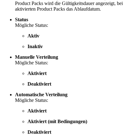
Product Packs wird die Gültigkeitsdauer angezeigt, bei
aktivierten Product Packs das Ablaufdatum.
Status
Mögliche Status:
Aktiv
Inaktiv
Manuelle Verteilung
Mögliche Status:
Aktiviert
Deaktiviert
Automatische Verteilung
Mögliche Status:
Aktiviert
Aktiviert (mit Bedingungen)
Deaktiviert