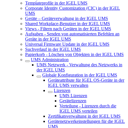
Templateprofile in der IGEL UMS
Corporate Identity Customization (CIC) in der IGEL
UMS
Geräte – Geräteverwaltung in der IGEL UMS
Shared Workplace-Benutzer in der IGEL UMS
Views - Filtern nach Geräten in der IGEL UMS
Aufgaben - Senden von automatisierten Befehlen an
Geräte in der IGEL UMS
Universal Firmware Update in der IGEL UMS
Suchverlauf in der IGEL UMS
Papierkorb - Löschen von Objekten in der IGEL UMS
UMS Administration
UMS Netzwerk - Verwaltung des Netzwerks in
der IGEL UMS
Globale Konfiguration in der IGEL UMS
Geräteattribute für IGEL OS-Geräte in der
IGEL UMS verwalten
Lizenzen
UMS Lizenzen
Gerätelizenzen
Verteilung - Lizenzen durch die
IGEL UMS verteilen
Zertifikatsverwaltung in der IGEL UMS
Gerätenetzwerkeinstellungen für die IGEL
UMS