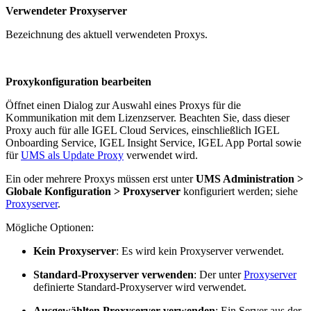
Verwendeter Proxyserver
Bezeichnung des aktuell verwendeten Proxys.
Proxykonfiguration bearbeiten
Öffnet einen Dialog zur Auswahl eines Proxys für die
Kommunikation mit dem Lizenzserver. Beachten Sie, dass dieser
Proxy auch für alle IGEL Cloud Services, einschließlich IGEL
Onboarding Service, IGEL Insight Service, IGEL App Portal sowie
für
UMS als Update Proxy
verwendet wird.
Ein oder mehrere Proxys müssen erst unter
UMS Administration >
Globale Konfiguration > Proxyserver
konfiguriert werden; siehe
Proxyserver
.
Mögliche Optionen:
Kein Proxyserver
: Es wird kein Proxyserver verwendet.
Standard-Proxyserver verwenden
: Der unter
Proxyserver
definierte Standard-Proxyserver wird verwendet.
Ausgewählten Proxyserver verwenden
: Ein Server aus der