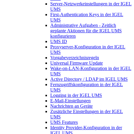
Server-Netzwerkeinstellungen in der IGEL
UMS
First-Authentication Keys in der IGEL
UMS
Administrative Aufgaben - Zeitlich
geplante Aktionen für die IGEL UMS
konfigurieren
UMS ID
Proxyserver-Konfiguration in der IGEL
UMS
Vorgabeverzeichnisregeln
Universal Firmware Update
Wake-on-LAN-Konfiguration in der IGEL
UMS
Active Directory / LDAP im IGEL UMS
Fernzugriffskonfiguration in der IGEL
UMS
Logging in der IGEL UMS
E-Mail-Einstellungen
Nachrichten an Geräte
Zusätzliche Einstellungen in der IGEL
UMS
UMS Features
Identity Provider-Konfiguration in der
IGEL UMS