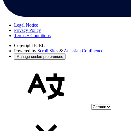
Legal Notice
Privacy Policy
Terms + Conditions
Copyright
IGEL
Powered by
Scroll Sites
&
Atlassian Confluence
Manage cookie preferences