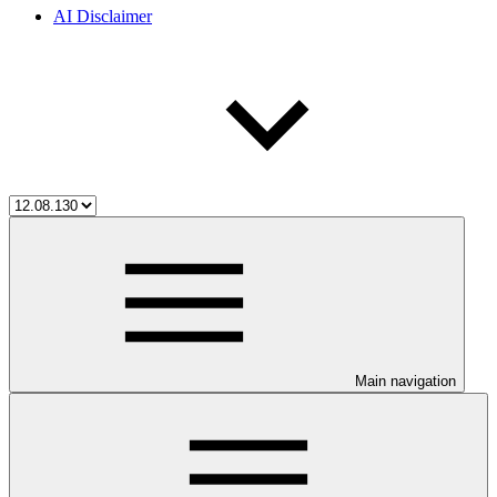
AI Disclaimer
Main navigation