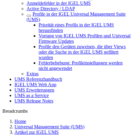
Anmeldefehler in der IGEL UMS
Active Directory / LDAP
Profile in der IGEL Universal Management Suite
(UMS)
Priorität eines Profils in der IGEL UMS
herausfinden
Vorrang von IGEL UMS Profilen und Universal
Firmware Updates
Profile den Geräten zuweisen, die über Views
oder die Suche in der IGEL UMS gefiltert
wurden
Fehlerbehebung: Profileinstellungen werden
nicht angewendet
Extras
UMS Referenzhandbuch
IGEL UMS Web App
UMS Erweiterungen
UMS as a Service
UMS Release Notes
Breadcrumbs
Home
Universal Management Suite (UMS)
Artikel zur IGEL UMS