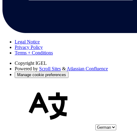
Legal Notice
Privacy Policy
Terms + Conditions
Copyright
IGEL
Powered by
Scroll Sites
&
Atlassian Confluence
Manage cookie preferences