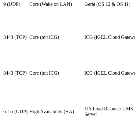
9 (UDP)
Core (Wake on LAN)
Gerät (OS 12 & OS 11)
8443 (TCP)
Core (mit ICG)
ICG (IGEL Cloud Gatewa
8443 (TCP)
Core (mit ICG)
ICG (IGEL Cloud Gatewa
HA Load Balancer UMS
6155 (UDP)
High Availability (HA)
Server