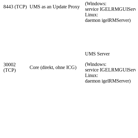
(Windows:
8443 (TCP)
UMS as an Update Proxy
service IGELRMGUIServe
Linux:
daemon igelRMServer)
UMS Server
(Windows:
30002
Core (direkt, ohne ICG)
service IGELRMGUIServe
(TCP)
Linux:
daemon igelRMServer)