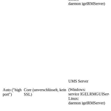
daemon igelRMServer)
UMS Server
(Windows:
Auto ("high
Core (unverschlüsselt, kein
service IGELRMGUIServe
port")
SSL)
Linux:
daemon igelRMServer)