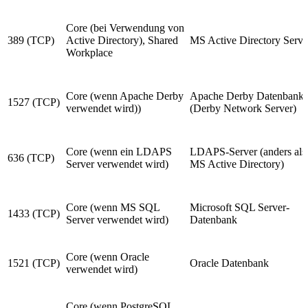
Core (bei Verwendung von
389 (TCP)
Active Directory), Shared
MS Active Directory Servi
Workplace
Core (wenn Apache Derby
Apache Derby Datenbank
1527 (TCP)
verwendet wird))
(Derby Network Server)
Core (wenn ein LDAPS
LDAPS-Server (anders als
636 (TCP)
Server verwendet wird)
MS Active Directory)
Core (wenn MS SQL
Microsoft SQL Server-
1433 (TCP)
Server verwendet wird)
Datenbank
Core (wenn Oracle
1521 (TCP)
Oracle Datenbank
verwendet wird)
Core (wenn PostgreSQL