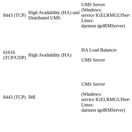
UMS Server
(Windows:
High Availability (HA) und
8443 (TCP)
service IGELRMGUIServe
Distributed UMS
Linux:
daemon igelRMServer)
HA Load Balancer
61616
High Availability (HA)
(TCP/UDP)
UMS Server
UMS Server
(Windows:
8443 (TCP)
IMI
service IGELRMGUIServe
Linux:
daemon igelRMServer)