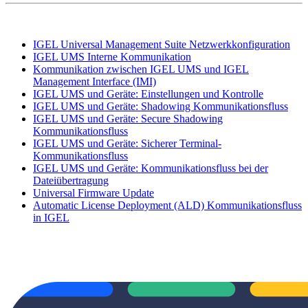
IGEL Universal Management Suite Netzwerkkonfiguration
IGEL UMS Interne Kommunikation
Kommunikation zwischen IGEL UMS und IGEL
Management Interface (IMI)
IGEL UMS und Geräte: Einstellungen und Kontrolle
IGEL UMS und Geräte: Shadowing Kommunikationsfluss
IGEL UMS und Geräte: Secure Shadowing
Kommunikationsfluss
IGEL UMS und Geräte: Sicherer Terminal-
Kommunikationsfluss
IGEL UMS und Geräte: Kommunikationsfluss bei der
Dateiübertragung
Universal Firmware Update
Automatic License Deployment (ALD) Kommunikationsfluss
in IGEL