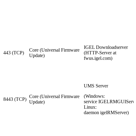
IGEL Downloadserver
Core (Universal Firmware
443 (TCP)
(HTTP-Server at
Update)
fwus.igel.com)
UMS Server
(Windows:
Core (Universal Firmware
8443 (TCP)
service IGELRMGUIServe
Update)
Linux:
daemon igelRMServer)