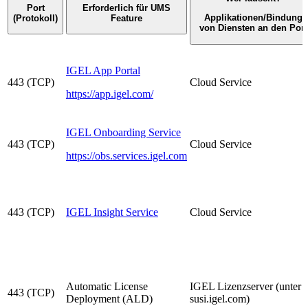
Port
Erforderlich für UMS
Applikationen/Bindung
(Protokoll)
Feature
von Diensten an den Port
IGEL App Portal
443 (TCP)
Cloud Service
https://app.igel.com/
IGEL Onboarding Service
443 (TCP)
Cloud Service
https://obs.services.igel.com
443 (TCP)
IGEL Insight Service
Cloud Service
Automatic License
IGEL Lizenzserver (unter
443 (TCP)
Deployment (ALD)
susi.igel.com)