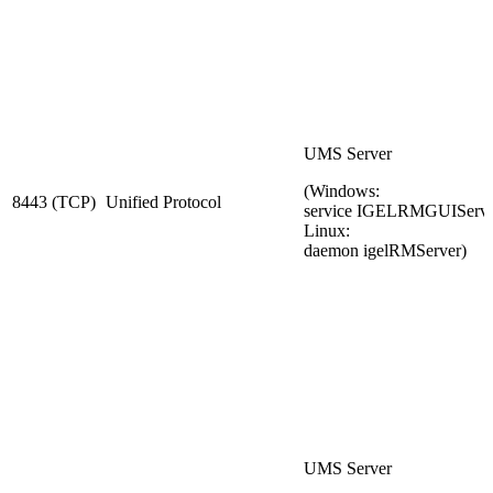
UMS Server
(Windows:
8443 (TCP)
Unified Protocol
service IGELRMGUIServe
Linux:
daemon igelRMServer)
UMS Server