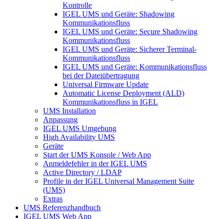
Kontrolle
IGEL UMS und Geräte: Shadowing
Kommunikationsfluss
IGEL UMS und Geräte: Secure Shadowing
Kommunikationsfluss
IGEL UMS und Geräte: Sicherer Terminal-
Kommunikationsfluss
IGEL UMS und Geräte: Kommunikationsfluss
bei der Dateiübertragung
Universal Firmware Update
Automatic License Deployment (ALD)
Kommunikationsfluss in IGEL
UMS Installation
Anpassung
IGEL UMS Umgebung
High Availability UMS
Geräte
Start der UMS Konsole / Web App
Anmeldefehler in der IGEL UMS
Active Directory / LDAP
Profile in der IGEL Universal Management Suite
(UMS)
Extras
UMS Referenzhandbuch
IGEL UMS Web App