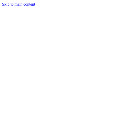
Skip to main content