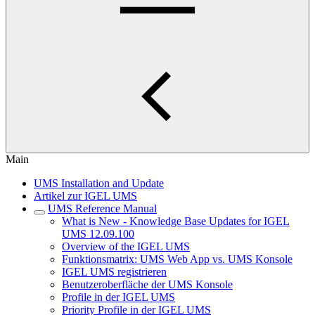
Main
UMS Installation and Update
Artikel zur IGEL UMS
UMS Reference Manual
What is New - Knowledge Base Updates for IGEL
UMS 12.09.100
Overview of the IGEL UMS
Funktionsmatrix: UMS Web App vs. UMS Konsole
IGEL UMS registrieren
Benutzeroberfläche der UMS Konsole
Profile in der IGEL UMS
Priority Profile in der IGEL UMS