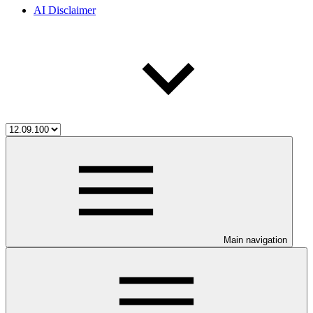
AI Disclaimer
Main navigation