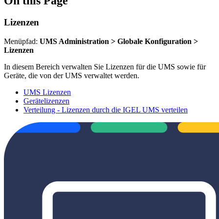
On this Page
Lizenzen
Menüpfad:
UMS Administration > Globale Konfiguration >
Lizenzen
In diesem Bereich verwalten Sie Lizenzen für die UMS sowie für
Geräte, die von der UMS verwaltet werden.
UMS Lizenzen
Gerätelizenzen
Verteilung - Lizenzen durch die IGEL UMS verteilen