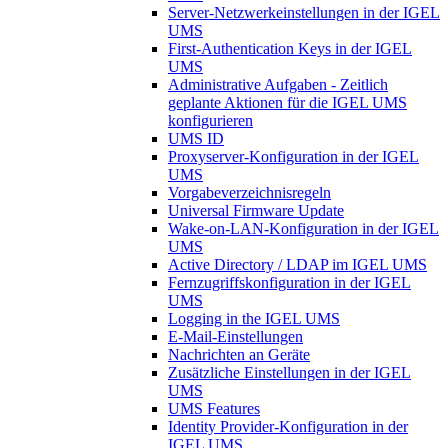
Server-Netzwerkeinstellungen in der IGEL
UMS
First-Authentication Keys in der IGEL
UMS
Administrative Aufgaben - Zeitlich
geplante Aktionen für die IGEL UMS
konfigurieren
UMS ID
Proxyserver-Konfiguration in der IGEL
UMS
Vorgabeverzeichnisregeln
Universal Firmware Update
Wake-on-LAN-Konfiguration in der IGEL
UMS
Active Directory / LDAP im IGEL UMS
Fernzugriffskonfiguration in der IGEL
UMS
Logging in the IGEL UMS
E-Mail-Einstellungen
Nachrichten an Geräte
Zusätzliche Einstellungen in der IGEL
UMS
UMS Features
Identity Provider-Konfiguration in der
IGEL UMS