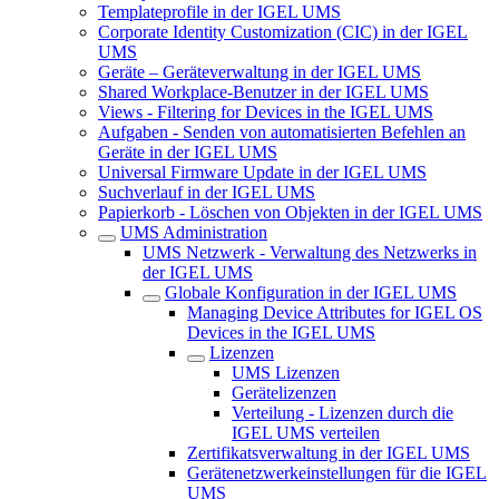
Templateprofile in der IGEL UMS
Corporate Identity Customization (CIC) in der IGEL
UMS
Geräte – Geräteverwaltung in der IGEL UMS
Shared Workplace-Benutzer in der IGEL UMS
Views - Filtering for Devices in the IGEL UMS
Aufgaben - Senden von automatisierten Befehlen an
Geräte in der IGEL UMS
Universal Firmware Update in der IGEL UMS
Suchverlauf in der IGEL UMS
Papierkorb - Löschen von Objekten in der IGEL UMS
UMS Administration
UMS Netzwerk - Verwaltung des Netzwerks in
der IGEL UMS
Globale Konfiguration in der IGEL UMS
Managing Device Attributes for IGEL OS
Devices in the IGEL UMS
Lizenzen
UMS Lizenzen
Gerätelizenzen
Verteilung - Lizenzen durch die
IGEL UMS verteilen
Zertifikatsverwaltung in der IGEL UMS
Gerätenetzwerkeinstellungen für die IGEL
UMS