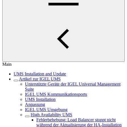
Main
UMS Installation and Update
Artikel zur IGEL UMS
Unterstützte Geräte der IGEL Universal Management
Suite
IGEL UMS Kommunikationsports
UMS Installation
Anpassung
IGEL UMS Umgebung
High Availability UMS
Fehlerbehebung: Load Balancer stoppt nicht
während der Aktualisierung der HA-Installation