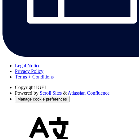
Legal Notice
Privacy Policy
Terms + Conditions
Copyright
IGEL
Powered by
Scroll Sites
&
Atlassian Confluence
Manage cookie preferences