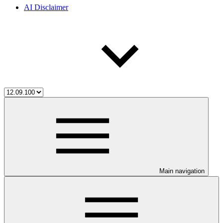
AI Disclaimer
Main navigation