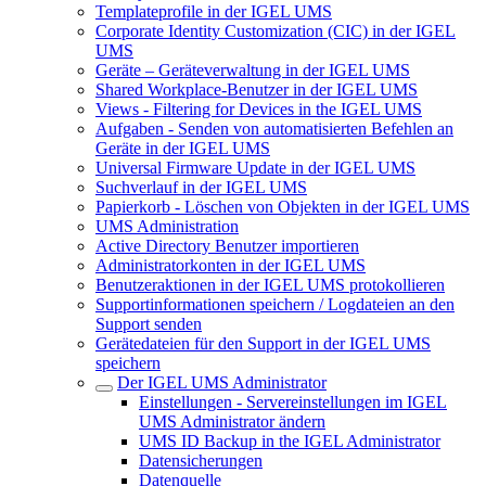
Templateprofile in der IGEL UMS
Corporate Identity Customization (CIC) in der IGEL
UMS
Geräte – Geräteverwaltung in der IGEL UMS
Shared Workplace-Benutzer in der IGEL UMS
Views - Filtering for Devices in the IGEL UMS
Aufgaben - Senden von automatisierten Befehlen an
Geräte in der IGEL UMS
Universal Firmware Update in der IGEL UMS
Suchverlauf in der IGEL UMS
Papierkorb - Löschen von Objekten in der IGEL UMS
UMS Administration
Active Directory Benutzer importieren
Administratorkonten in der IGEL UMS
Benutzeraktionen in der IGEL UMS protokollieren
Supportinformationen speichern / Logdateien an den
Support senden
Gerätedateien für den Support in der IGEL UMS
speichern
Der IGEL UMS Administrator
Einstellungen - Servereinstellungen im IGEL
UMS Administrator ändern
UMS ID Backup in the IGEL Administrator
Datensicherungen
Datenquelle