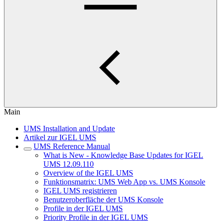
Main
UMS Installation and Update
Artikel zur IGEL UMS
UMS Reference Manual
What is New - Knowledge Base Updates for IGEL
UMS 12.09.110
Overview of the IGEL UMS
Funktionsmatrix: UMS Web App vs. UMS Konsole
IGEL UMS registrieren
Benutzeroberfläche der UMS Konsole
Profile in der IGEL UMS
Priority Profile in der IGEL UMS