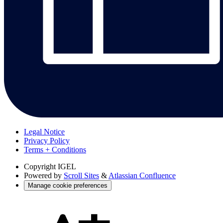
Legal Notice
Privacy Policy
Terms + Conditions
Copyright
IGEL
Powered by
Scroll Sites
&
Atlassian Confluence
Manage cookie preferences