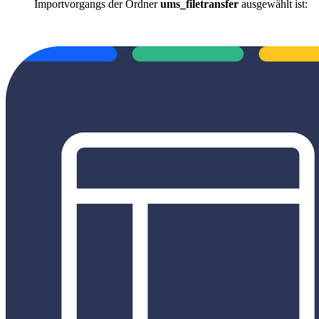
Importvorgangs der Ordner
ums_filetransfer
ausgewählt ist: