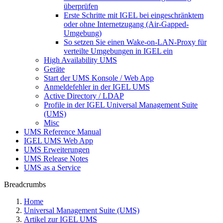
überprüfen
Erste Schritte mit IGEL bei eingeschränktem
oder ohne Internetzugang (Air-Gapped-
Umgebung)
So setzen Sie einen Wake-on-LAN-Proxy für
verteilte Umgebungen in IGEL ein
High Availability UMS
Geräte
Start der UMS Konsole / Web App
Anmeldefehler in der IGEL UMS
Active Directory / LDAP
Profile in der IGEL Universal Management Suite
(UMS)
Misc
UMS Reference Manual
IGEL UMS Web App
UMS Erweiterungen
UMS Release Notes
UMS as a Service
Breadcrumbs
Home
Universal Management Suite (UMS)
Artikel zur IGEL UMS