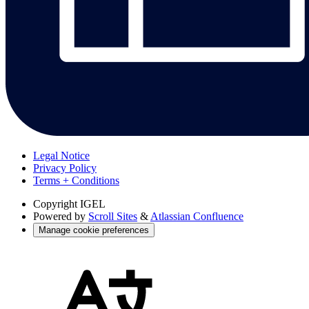
Legal Notice
Privacy Policy
Terms + Conditions
Copyright
IGEL
Powered by
Scroll Sites
&
Atlassian Confluence
Manage cookie preferences