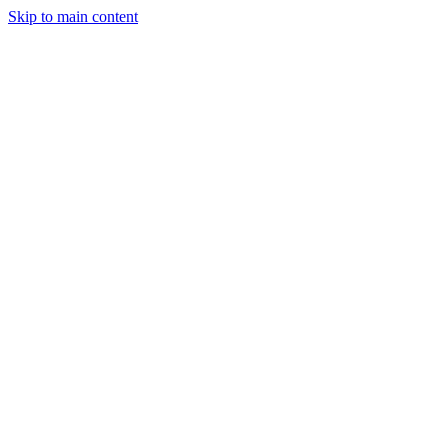
Skip to main content