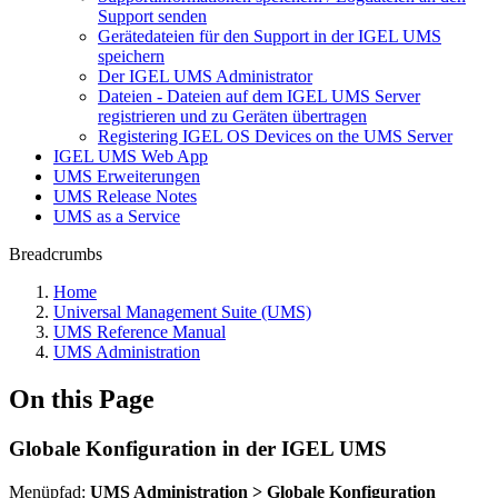
Support senden
Gerätedateien für den Support in der IGEL UMS
speichern
Der IGEL UMS Administrator
Dateien - Dateien auf dem IGEL UMS Server
registrieren und zu Geräten übertragen
Registering IGEL OS Devices on the UMS Server
IGEL UMS Web App
UMS Erweiterungen
UMS Release Notes
UMS as a Service
Breadcrumbs
Home
Universal Management Suite (UMS)
UMS Reference Manual
UMS Administration
On this Page
Globale Konfiguration in der IGEL UMS
Menüpfad:
UMS Administration > Globale Konfiguration