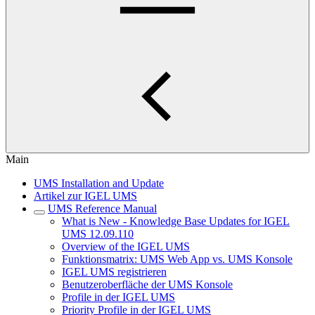
Main
UMS Installation and Update
Artikel zur IGEL UMS
UMS Reference Manual
What is New - Knowledge Base Updates for IGEL
UMS 12.09.110
Overview of the IGEL UMS
Funktionsmatrix: UMS Web App vs. UMS Konsole
IGEL UMS registrieren
Benutzeroberfläche der UMS Konsole
Profile in der IGEL UMS
Priority Profile in der IGEL UMS