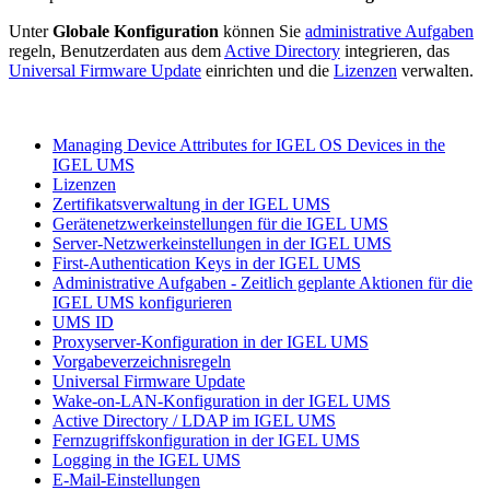
Unter
Globale Konfiguration
können Sie
administrative Aufgaben
regeln, Benutzerdaten aus dem
Active Directory
integrieren, das
Universal Firmware Update
einrichten und die
Lizenzen
verwalten.
Managing Device Attributes for IGEL OS Devices in the
IGEL UMS
Lizenzen
Zertifikatsverwaltung in der IGEL UMS
Gerätenetzwerkeinstellungen für die IGEL UMS
Server-Netzwerkeinstellungen in der IGEL UMS
First-Authentication Keys in der IGEL UMS
Administrative Aufgaben - Zeitlich geplante Aktionen für die
IGEL UMS konfigurieren
UMS ID
Proxyserver-Konfiguration in der IGEL UMS
Vorgabeverzeichnisregeln
Universal Firmware Update
Wake-on-LAN-Konfiguration in der IGEL UMS
Active Directory / LDAP im IGEL UMS
Fernzugriffskonfiguration in der IGEL UMS
Logging in the IGEL UMS
E-Mail-Einstellungen