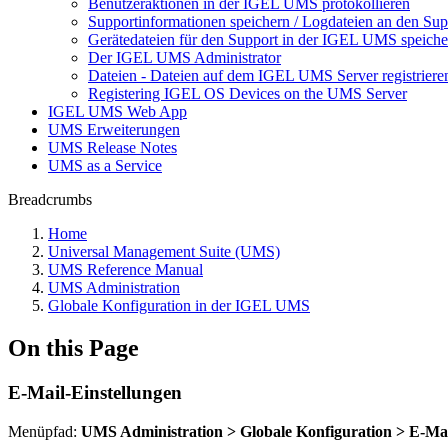
Benutzeraktionen in der IGEL UMS protokollieren
Supportinformationen speichern / Logdateien an den Sup
Gerätedateien für den Support in der IGEL UMS speiche
Der IGEL UMS Administrator
Dateien - Dateien auf dem IGEL UMS Server registriere
Registering IGEL OS Devices on the UMS Server
IGEL UMS Web App
UMS Erweiterungen
UMS Release Notes
UMS as a Service
Breadcrumbs
Home
Universal Management Suite (UMS)
UMS Reference Manual
UMS Administration
Globale Konfiguration in der IGEL UMS
On this Page
E-Mail-Einstellungen
Menüpfad:
UMS Administration > Globale Konfiguration > E-Mai