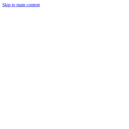
Skip to main content