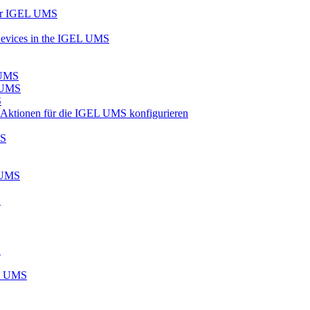
der IGEL UMS
Devices in the IGEL UMS
 UMS
L UMS
S
e Aktionen für die IGEL UMS konfigurieren
MS
 UMS
S
S
EL UMS