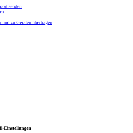
port senden
rn
n und zu Geräten übertragen
l-Einstellungen