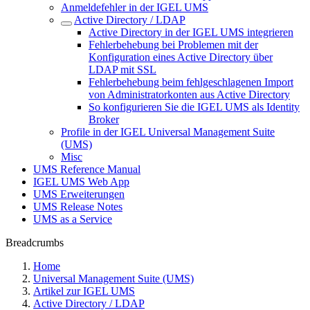
Anmeldefehler in der IGEL UMS
Active Directory / LDAP
Active Directory in der IGEL UMS integrieren
Fehlerbehebung bei Problemen mit der
Konfiguration eines Active Directory über
LDAP mit SSL
Fehlerbehebung beim fehlgeschlagenen Import
von Administratorkonten aus Active Directory
So konfigurieren Sie die IGEL UMS als Identity
Broker
Profile in der IGEL Universal Management Suite
(UMS)
Misc
UMS Reference Manual
IGEL UMS Web App
UMS Erweiterungen
UMS Release Notes
UMS as a Service
Breadcrumbs
Home
Universal Management Suite (UMS)
Artikel zur IGEL UMS
Active Directory / LDAP