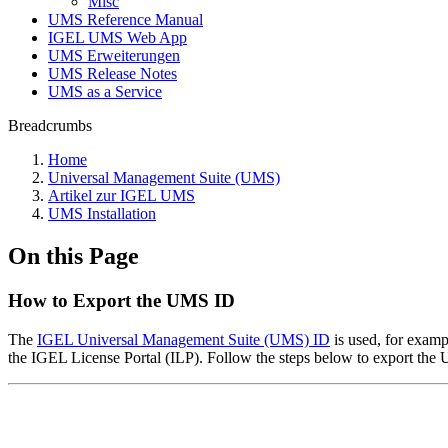
Misc
UMS Reference Manual
IGEL UMS Web App
UMS Erweiterungen
UMS Release Notes
UMS as a Service
Breadcrumbs
Home
Universal Management Suite (UMS)
Artikel zur IGEL UMS
UMS Installation
On this Page
How to Export the UMS ID
The
IGEL Universal Management Suite (UMS) ID
is used, for exam
the IGEL License Portal (ILP). Follow the steps below to export the