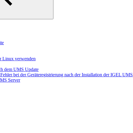
te
er Linux verwenden
nach dem UMS Update
Fehler bei der Geräteregistrierung nach der Installation der IGEL UMS
 UMS Server