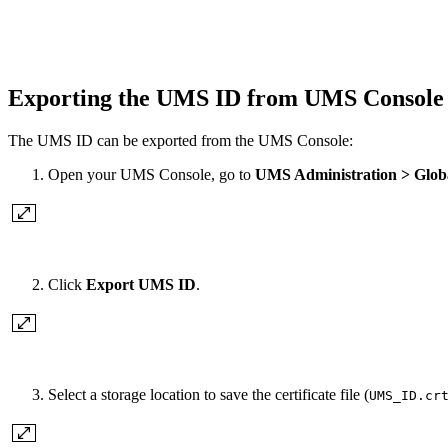
Exporting the UMS ID from UMS Consol
The UMS ID can be exported from the UMS Console:
Open your UMS Console, go to
UMS Administration > Glob
Click
Export UMS ID
.
Select a storage location to save the certificate file (
UMS_ID.cr