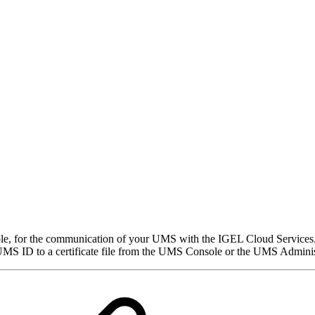
ple, for the communication of your UMS with the IGEL Cloud Servic
 UMS ID to a certificate file from the UMS Console or the UMS Adminis