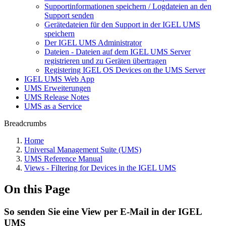
Supportinformationen speichern / Logdateien an den
Support senden
Gerätedateien für den Support in der IGEL UMS
speichern
Der IGEL UMS Administrator
Dateien - Dateien auf dem IGEL UMS Server
registrieren und zu Geräten übertragen
Registering IGEL OS Devices on the UMS Server
IGEL UMS Web App
UMS Erweiterungen
UMS Release Notes
UMS as a Service
Breadcrumbs
Home
Universal Management Suite (UMS)
UMS Reference Manual
Views - Filtering for Devices in the IGEL UMS
On this Page
So senden Sie eine View per E-Mail in der IGEL
UMS