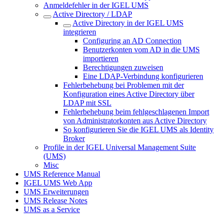
Anmeldefehler in der IGEL UMS
Active Directory / LDAP
Active Directory in der IGEL UMS
integrieren
Configuring an AD Connection
Benutzerkonten vom AD in die UMS
importieren
Berechtigungen zuweisen
Eine LDAP-Verbindung konfigurieren
Fehlerbehebung bei Problemen mit der
Konfiguration eines Active Directory über
LDAP mit SSL
Fehlerbehebung beim fehlgeschlagenen Import
von Administratorkonten aus Active Directory
So konfigurieren Sie die IGEL UMS als Identity
Broker
Profile in der IGEL Universal Management Suite
(UMS)
Misc
UMS Reference Manual
IGEL UMS Web App
UMS Erweiterungen
UMS Release Notes
UMS as a Service