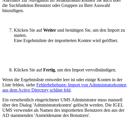
Alternativ zur Navigation im Strukturbaum können Sie auch über
die Suchfunktion Benutzer oder Gruppen zu Ihrer Auswahl
hinzufügen.
Klicken Sie auf
Weiter
und bestätigen Sie, um den Import zu
starten.
Eine Ergebnisliste der importierten Konten wird geöffnet.
Klicken Sie auf
Fertig
,
um den Import vervollständigen.
Wenn die Ergebnisliste entweder leer ist oder einige Konten in der
Liste fehlen, siehe
Fehlerbehebung: Import von Administratorkonten
aus dem Active Directory schlägt fehl
.
Ein versehentlich eingerichteter UMS Administrator muss manuell
über den Dialog 'Administratorkonten' gelöscht werden. Die IGEL
UMS verwendet als Namen des importierten Benutzers den aus der
AD stammenden 'Anmeldename des Benutzers'.