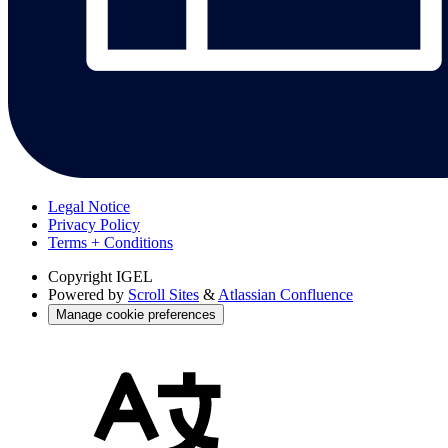
Legal Notice
Privacy Policy
Terms + Conditions
Copyright
IGEL
Powered by
Scroll Sites
&
Atlassian Confluence
Manage cookie preferences