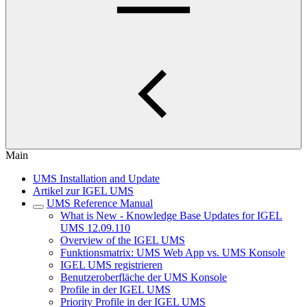
Main
UMS Installation and Update
Artikel zur IGEL UMS
UMS Reference Manual
What is New - Knowledge Base Updates for IGEL
UMS 12.09.110
Overview of the IGEL UMS
Funktionsmatrix: UMS Web App vs. UMS Konsole
IGEL UMS registrieren
Benutzeroberfläche der UMS Konsole
Profile in der IGEL UMS
Priority Profile in der IGEL UMS