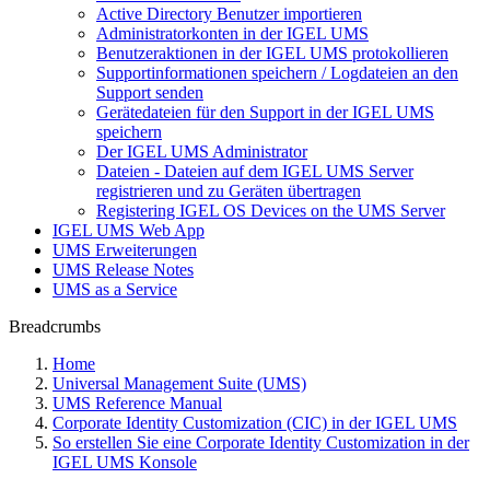
Active Directory Benutzer importieren
Administratorkonten in der IGEL UMS
Benutzeraktionen in der IGEL UMS protokollieren
Supportinformationen speichern / Logdateien an den
Support senden
Gerätedateien für den Support in der IGEL UMS
speichern
Der IGEL UMS Administrator
Dateien - Dateien auf dem IGEL UMS Server
registrieren und zu Geräten übertragen
Registering IGEL OS Devices on the UMS Server
IGEL UMS Web App
UMS Erweiterungen
UMS Release Notes
UMS as a Service
Breadcrumbs
Home
Universal Management Suite (UMS)
UMS Reference Manual
Corporate Identity Customization (CIC) in der IGEL UMS
So erstellen Sie eine Corporate Identity Customization in der
IGEL UMS Konsole