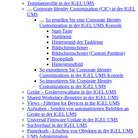
Templateprofile in der IGEL UMS
Corporate Identity Customization (CIC) in der IGEL
UMS
So erstellen Sie eine Corporate Identity
Customization in der IGEL UMS Konsole
Start-Taste
Startmenü
Hintergrund der Taskleiste
Bildschirmschoner
Bildschirmschoner (Custom Partition)
Bootsplash
Hintergrundbild
So exportieren Sie Corporate Identity
Customizations in der IGEL UMS Konsole
So importieren Sie Corporate Identity
Customizations in der IGEL UMS
Geräte – Geräteverwaltung in der IGEL UMS
Shared Workplace-Benutzer in der IGEL UMS
Views - Filtering for Devices in the IGEL UMS
Aufgaben - Senden von automatisierten Befehlen an
Geräte in der IGEL UMS
Universal Firmware Update in der IGEL UMS
Suchverlauf in der IGEL UMS
Papierkorb - Löschen von Objekten in der IGEL UMS
UMS Administration