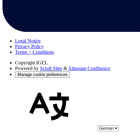
Legal Notice
Privacy Policy
Terms + Conditions
Copyright
IGEL
Powered by
Scroll Sites
&
Atlassian Confluence
Manage cookie preferences