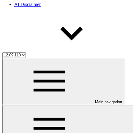
AI Disclaimer
Main navigation