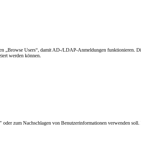
nten „Browse Users“, damit AD-/LDAP-Anmeldungen funktionieren. Dies
iziert werden können.
" oder zum Nachschlagen von Benutzerinformationen verwenden soll. 