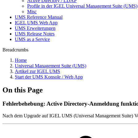
Active Directory / LDAP
Profile in der IGEL Universal Management Suite (UMS)
Misc
UMS Reference Manual
IGEL UMS Web App
UMS Erweiterungen
UMS Release Notes
UMS as a Service
Breadcrumbs
Home
Universal Management Suite (UMS)
Artikel zur IGEL UMS
Start der UMS Konsole / Web App
On this Page
Fehlerbehebung: Active Directory-Anmeldung funkti
Nach dem Upgrade auf IGEL UMS (Universal Management Suite) Ver