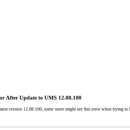
or After Update to UMS 12.08.100
st version 12.08.100, some users might see this error when trying to l