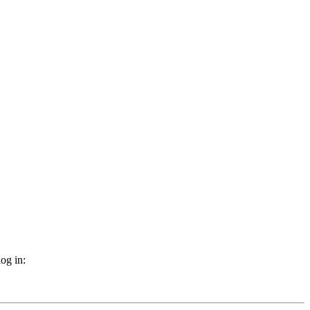
og in: