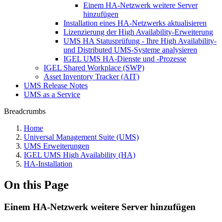
Einem HA-Netzwerk weitere Server
hinzufügen
Installation eines HA-Netzwerks aktualisieren
Lizenzierung der High Availability-Erweiterung
UMS HA Statusprüfung - Ihre High Availability-
und Distributed UMS-Systeme analysieren
IGEL UMS HA-Dienste und -Prozesse
IGEL Shared Workplace (SWP)
Asset Inventory Tracker (AIT)
UMS Release Notes
UMS as a Service
Breadcrumbs
Home
Universal Management Suite (UMS)
UMS Erweiterungen
IGEL UMS High Availability (HA)
HA-Installation
On this Page
Einem HA-Netzwerk weitere Server hinzufügen