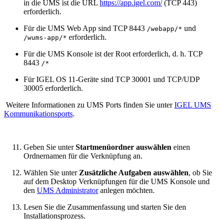
in die UMS ist die URL
https://app.igel.com/
(TCP 443)
erforderlich.
Für die UMS Web App sind TCP 8443
und
/webapp/*
erforderlich.
/wums-app/*
Für die UMS Konsole ist der Root erforderlich, d. h. TCP
8443
/*
Für IGEL OS 11-Geräte sind TCP 30001 und TCP/UDP
30005 erforderlich.
Weitere Informationen zu UMS Ports finden Sie unter
IGEL UMS
Kommunikationsports
.
Geben Sie unter
Startmenüordner auswählen
einen
Ordnernamen für die Verknüpfung an.
Wählen Sie unter
Zusätzliche Aufgaben auswählen
, ob Sie
auf dem Desktop Verknüpfungen für die UMS Konsole und
den
UMS Administrator
anlegen möchten.
Lesen Sie die Zusammenfassung und starten Sie den
Installationsprozess.