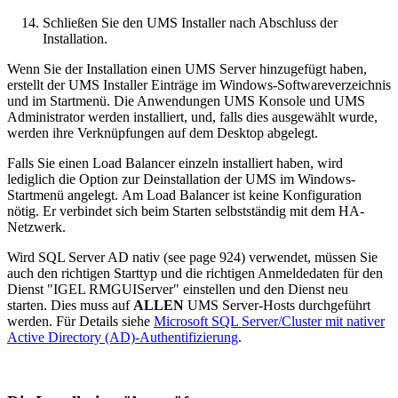
Schließen Sie den UMS Installer nach Abschluss der
Installation.
Wenn Sie der Installation einen UMS Server hinzugefügt haben,
erstellt der UMS Installer Einträge im Windows-Softwareverzeichnis
und im Startmenü. Die Anwendungen UMS Konsole und UMS
Administrator werden installiert, und, falls dies ausgewählt wurde,
werden ihre Verknüpfungen auf dem Desktop abgelegt.
Falls Sie einen Load Balancer einzeln installiert haben, wird
lediglich die Option zur Deinstallation der UMS im Windows-
Startmenü angelegt. Am Load Balancer ist keine Konfiguration
nötig. Er verbindet sich beim Starten selbstständig mit dem HA-
Netzwerk.
Wird SQL Server AD nativ (see page 924) verwendet, müssen Sie
auch den richtigen Starttyp und die richtigen Anmeldedaten für den
Dienst "IGEL RMGUIServer" einstellen und den Dienst neu
starten. Dies muss auf
ALLEN
UMS Server-Hosts durchgeführt
werden. Für Details siehe
Microsoft SQL Server/Cluster mit nativer
Active Directory (AD)-Authentifizierung
.