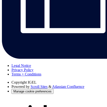
Legal Notice
Privacy Policy
Terms + Conditions
Copyright
IGEL
Powered by
Scroll Sites
&
Atlassian Confluence
Manage cookie preferences