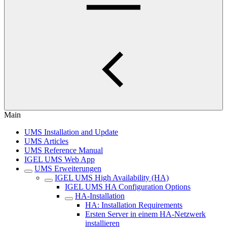
Main
UMS Installation and Update
UMS Articles
UMS Reference Manual
IGEL UMS Web App
UMS Erweiterungen
IGEL UMS High Availability (HA)
IGEL UMS HA Configuration Options
HA-Installation
HA: Installation Requirements
Ersten Server in einem HA-Netzwerk
installieren