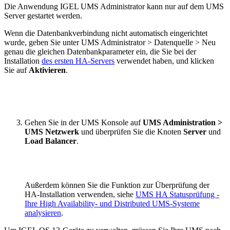
Die Anwendung IGEL UMS Administrator kann nur auf dem UMS
Server gestartet werden.
Wenn die Datenbankverbindung nicht automatisch eingerichtet
wurde, geben Sie unter UMS Administrator > Datenquelle > Neu
genau die gleichen Datenbankparameter ein, die Sie bei der
Installation
des ersten HA-Servers
verwendet haben, und klicken
Sie auf
Aktivieren
.
Gehen Sie in der UMS Konsole auf
UMS Administration >
UMS Netzwerk
und überprüfen Sie die Knoten
Server
und
Load Balancer
.
Außerdem können Sie die Funktion zur Überprüfung der
HA-Installation verwenden, siehe
UMS HA Statusprüfung -
Ihre High Availability- und Distributed UMS-Systeme
analysieren
.