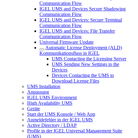
Communication Flow
IGEL UMS and Devices Secure Shadowing
Communication Flow
IGEL UMS and Devices: Secure Terminal
Communication Flow
IGEL UMS and Devices: File Transfer
Communication Flow
Universal Firmware Update
Automatic License Deployment (ALD)
Kommunikationsfluss in IGEL
UMS Contacting the Licensing Server
UMS Sending New Settings to the
Devices
Devices Contacting the UMS to
Download License Files
UMS Installation
Anpassung
IGEL UMS Environment
High Availability UMS
Geräte
Start der UMS Konsole / Web App
Anmeldefehler in der IGEL UMS
Active Directory / LDAP
Profile in der IGEL Universal Management Suite
(UMS)