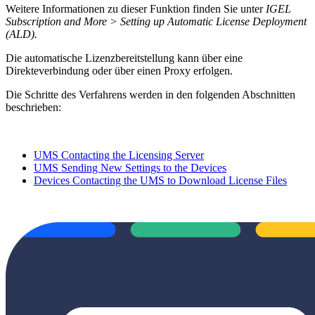
Weitere Informationen zu dieser Funktion finden Sie unter
IGEL
Subscription and More > Setting up Automatic License Deployment
(ALD).
Die automatische Lizenzbereitstellung kann über eine
Direkteverbindung oder über einen Proxy erfolgen.
Die Schritte des Verfahrens werden in den folgenden Abschnitten
beschrieben:
UMS Contacting the Licensing Server
UMS Sending New Settings to the Devices
Devices Contacting the UMS to Download License Files