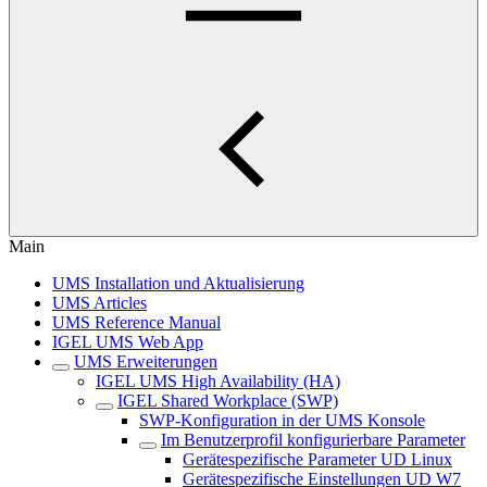
Main
UMS Installation und Aktualisierung
UMS Articles
UMS Reference Manual
IGEL UMS Web App
UMS Erweiterungen
IGEL UMS High Availability (HA)
IGEL Shared Workplace (SWP)
SWP-Konfiguration in der UMS Konsole
Im Benutzerprofil konfigurierbare Parameter
Gerätespezifische Parameter UD Linux
Gerätespezifische Einstellungen UD W7