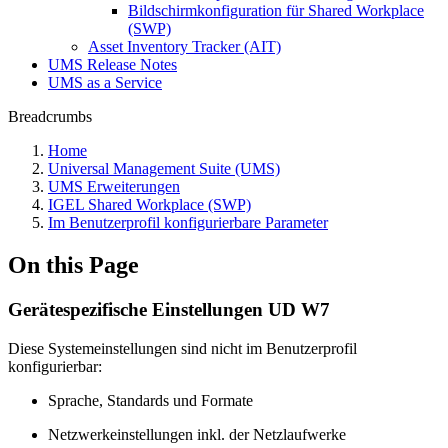
Bildschirmkonfiguration für Shared Workplace
(SWP)
Asset Inventory Tracker (AIT)
UMS Release Notes
UMS as a Service
Breadcrumbs
Home
Universal Management Suite (UMS)
UMS Erweiterungen
IGEL Shared Workplace (SWP)
Im Benutzerprofil konfigurierbare Parameter
On this Page
Gerätespezifische Einstellungen UD W7
Diese Systemeinstellungen sind nicht im Benutzerprofil
konfigurierbar:
Sprache, Standards und Formate
Netzwerkeinstellungen inkl. der Netzlaufwerke