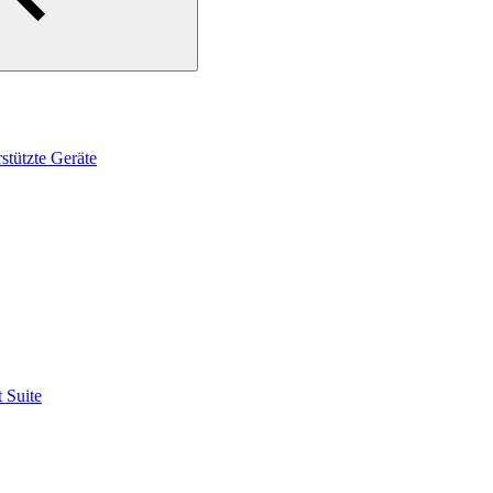
tützte Geräte
 Suite