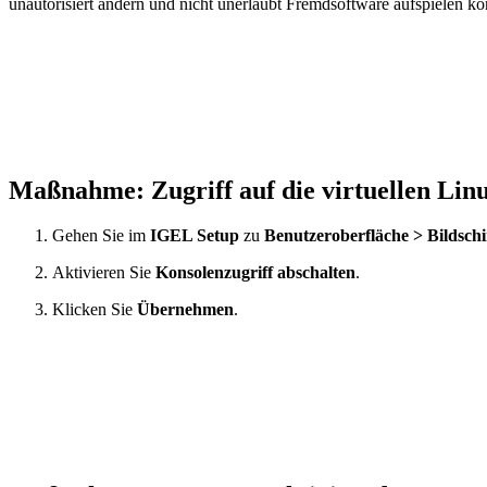
unautorisiert ändern und nicht unerlaubt Fremdsoftware aufspielen k
Maßnahme: Zugriff auf die virtuellen Li
Gehen Sie im
IGEL Setup
zu
Benutzeroberfläche > Bildschi
Aktivieren Sie
Konsolenzugriff abschalten
.
Klicken Sie
Übernehmen
.