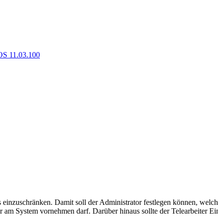
OS 11.03.100
s einzuschränken. Damit soll der Administrator festlegen können, wel
 am System vornehmen darf. Darüber hinaus sollte der Telearbeiter Eins