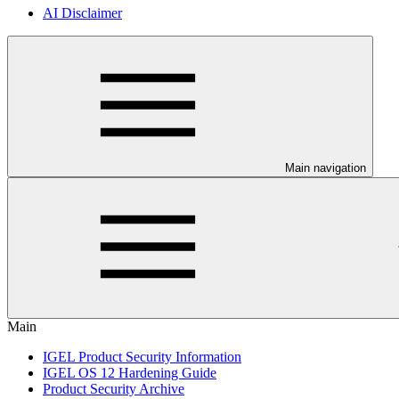
AI Disclaimer
Main navigation
Main
IGEL Product Security Information
IGEL OS 12 Hardening Guide
Product Security Archive