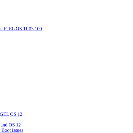
on IGEL OS 11.03.100
 IGEL OS 12
 and OS 12
e Boot Issues