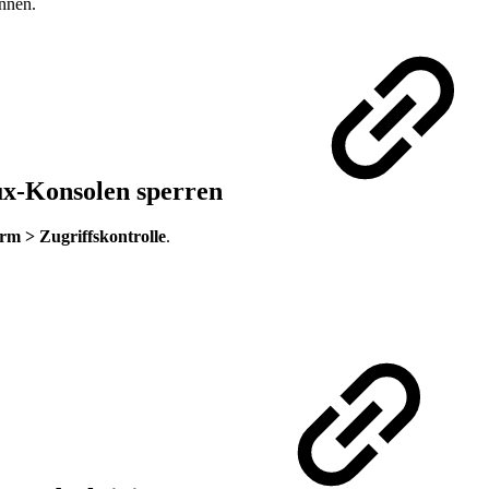
önnen.
nux-Konsolen sperren
rm > Zugriffskontrolle
.