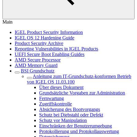
Main
IGEL Product Security Information
IGEL OS 12 Hardening Guide
Product Security Archive
Reporting Vulnerabilities in IGEL Products
UEFI Secure Boot Enabling Guides
AMD Secure Processor
AMD Memory Guard
BSI Grundschutz
Anleitung zum IT-Grundschutz-konformen Betrieb
von IGEL OS 11.03.100
Über dieses Dokument
Grundsätzliche Vorgaben zur Administration
Fernwartung
Zugriffskontrolle
Absicherung des Bootvorgangs
Schutz bei Diebstahl oder Defekt
Schutz vor Manipulation
Einschränken der Benutzerumgebung
Protokollierung und Protokollauswertung
Datensicherung