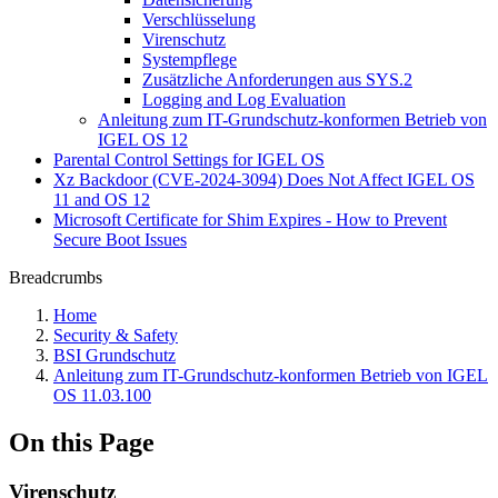
Verschlüsselung
Virenschutz
Systempflege
Zusätzliche Anforderungen aus SYS.2
Logging and Log Evaluation
Anleitung zum IT-Grundschutz-konformen Betrieb von
IGEL OS 12
Parental Control Settings for IGEL OS
Xz Backdoor (CVE-2024-3094) Does Not Affect IGEL OS
11 and OS 12
Microsoft Certificate for Shim Expires - How to Prevent
Secure Boot Issues
Breadcrumbs
Home
Security & Safety
BSI Grundschutz
Anleitung zum IT-Grundschutz-konformen Betrieb von IGEL
OS 11.03.100
On this Page
Virenschutz