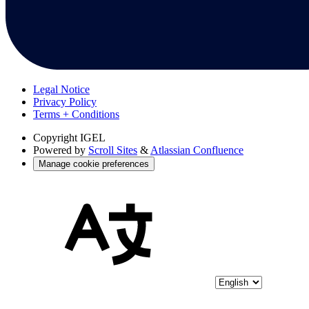
Legal Notice
Privacy Policy
Terms + Conditions
Copyright
IGEL
Powered by
Scroll Sites
&
Atlassian Confluence
Manage cookie preferences