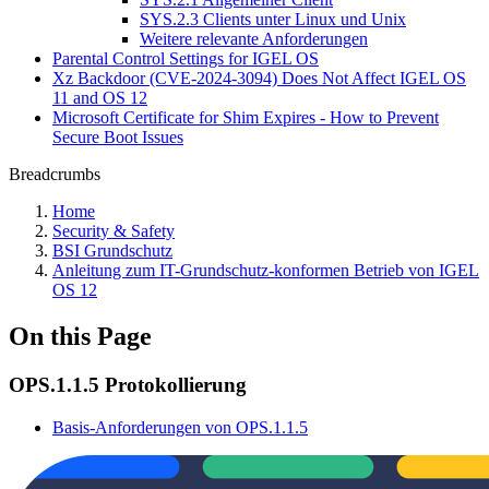
SYS.2.3 Clients unter Linux und Unix
Weitere relevante Anforderungen
Parental Control Settings for IGEL OS
Xz Backdoor (CVE-2024-3094) Does Not Affect IGEL OS
11 and OS 12
Microsoft Certificate for Shim Expires - How to Prevent
Secure Boot Issues
Breadcrumbs
Home
Security & Safety
BSI Grundschutz
Anleitung zum IT-Grundschutz-konformen Betrieb von IGEL
OS 12
On this Page
OPS.1.1.5 Protokollierung
Basis-Anforderungen von OPS.1.1.5