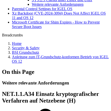
Weitere relevante Anforderungen
Parental Control Settings for IGEL OS
Xz Backdoor (CVE-2024-3094) Does Not Affect IGEL OS
11 and OS 12
Microsoft Certificate for Shim Expires - How to Prevent
Secure Boot Issues
Breadcrumbs
Home
Security & Safety
BSI Grundschutz
Anleitung zum IT-Grundschutz-konformen Betrieb von IGEL
OS 12
On this Page
Weitere relevante Anforderungen
NET.1.1.A34 Einsatz kryptografischer
Verfahren auf Netzebene (H)