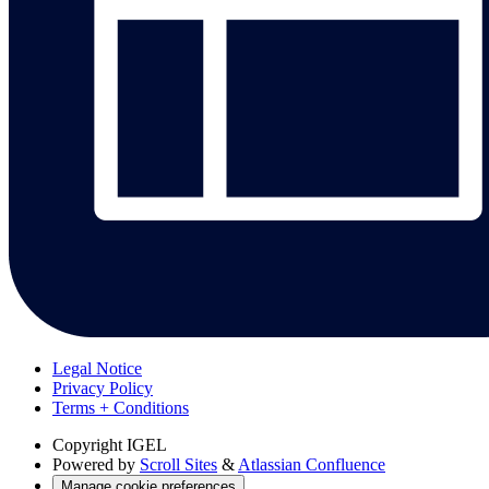
Legal Notice
Privacy Policy
Terms + Conditions
Copyright
IGEL
Powered by
Scroll Sites
&
Atlassian Confluence
Manage cookie preferences