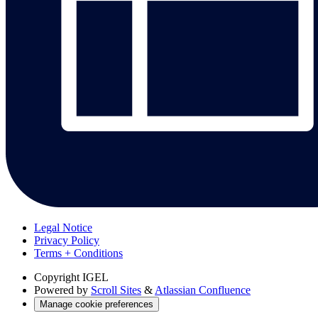
Legal Notice
Privacy Policy
Terms + Conditions
Copyright
IGEL
Powered by
Scroll Sites
&
Atlassian Confluence
Manage cookie preferences