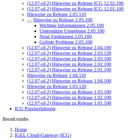
(12.07-of-2) Hinweise zu Release ICG 12.02.100
(12.07-of-2) Hinweise zu Release ICG 12.01.100
Hinweise zu Release 2.05.110
Hinweise zu Release 2.05.100
Wichtige Informationen 2.05.100
Unterstützte Umgebung 2.05.100
Neue Funktionen 2.05.100
Gelöste Probleme 2.05.100
(12.07-of-2) Hinweise zu Release 2.04.100
(12.07-of-2) Hinweise zu Release 2.03.120
(12.07-of-2) Hinweise zu Release 2.03.100
(12.07-of-2) Hinweise zu Release 2.02.100
(12.07-of-2) Hinweise zu Release 2.01.100
Hinweise zu Release 1.04.110
(12.07-of-2) Hinweise zu Release 1.04.100
Hinweise zu Release 1.03.120
(12.07-of-2) Hinweise zu Release 1.03.100
(12.07-of-2) Hinweise zu Release 1.02.100
(12.07-of-2) Hinweise zu Release 1.01.100
ICG Praxiserfahrung
Breadcrumbs
Home
IGEL Cloud-Gateway (ICG)