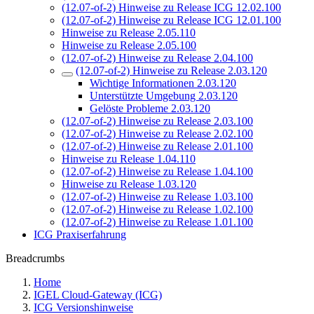
(12.07-of-2) Hinweise zu Release ICG 12.02.100
(12.07-of-2) Hinweise zu Release ICG 12.01.100
Hinweise zu Release 2.05.110
Hinweise zu Release 2.05.100
(12.07-of-2) Hinweise zu Release 2.04.100
(12.07-of-2) Hinweise zu Release 2.03.120
Wichtige Informationen 2.03.120
Unterstützte Umgebung 2.03.120
Gelöste Probleme 2.03.120
(12.07-of-2) Hinweise zu Release 2.03.100
(12.07-of-2) Hinweise zu Release 2.02.100
(12.07-of-2) Hinweise zu Release 2.01.100
Hinweise zu Release 1.04.110
(12.07-of-2) Hinweise zu Release 1.04.100
Hinweise zu Release 1.03.120
(12.07-of-2) Hinweise zu Release 1.03.100
(12.07-of-2) Hinweise zu Release 1.02.100
(12.07-of-2) Hinweise zu Release 1.01.100
ICG Praxiserfahrung
Breadcrumbs
Home
IGEL Cloud-Gateway (ICG)
ICG Versionshinweise